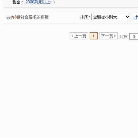
售金：
2000萬元以上
(8)
共有
8
個符合要求的房屋
排序：
上一頁
1
下一頁
到第