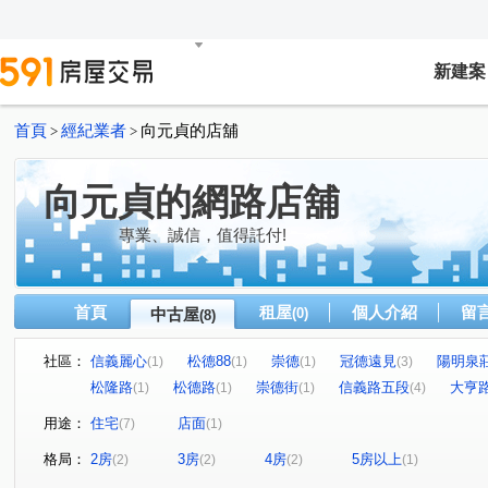
新建案
首頁
經紀業者
向元貞的店舖
>
>
向元貞的網路店舖
專業、誠信，值得託付!
首頁
租屋
個人介紹
留
中古屋
(0)
(8)
社區：
信義麗心
松德88
崇德
冠德遠見
陽明泉
(1)
(1)
(1)
(3)
松隆路
松德路
崇德街
信義路五段
大亨
(1)
(1)
(1)
(4)
用途：
住宅
店面
(7)
(1)
格局：
2房
3房
4房
5房以上
(2)
(2)
(2)
(1)