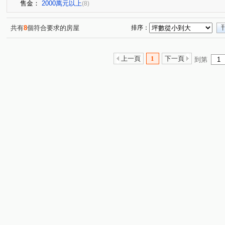
售金：
2000萬元以上
(8)
共有
8
個符合要求的房屋
排序：
上一頁
1
下一頁
到第