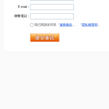
E-mail：
聯繫電話：
我已閱讀並同意「
服務條款
」、「
隱私權聲明
」