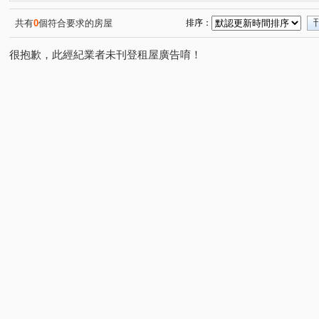
共有
0
個符合要求的房屋
排序：
很抱歉，此經紀業者未刊登租屋廣告唷！