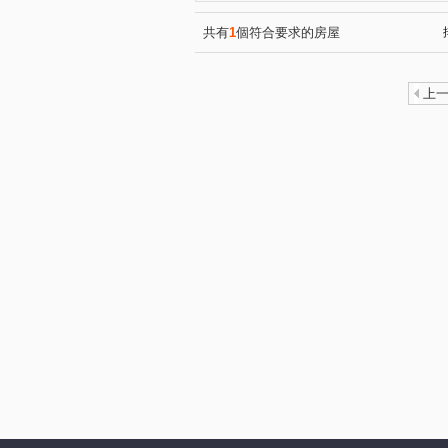
共有
1
個符合要求的房屋
上