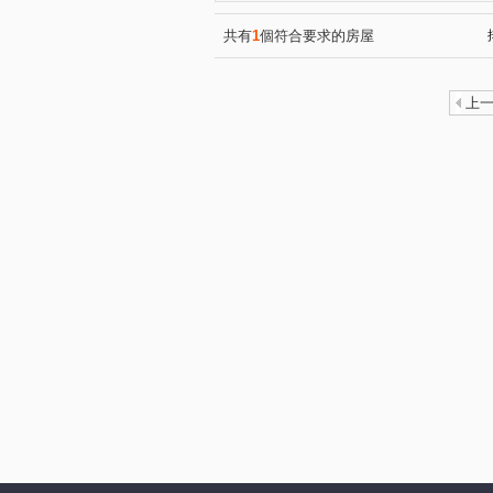
共有
1
個符合要求的房屋
上