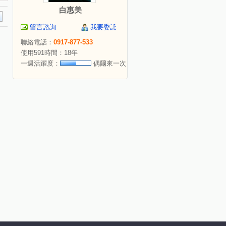
白惠美
留言諮詢
我要委託
聯絡電話：
0917-877-533
使用591時間：18年
一週活躍度：
偶爾來一次