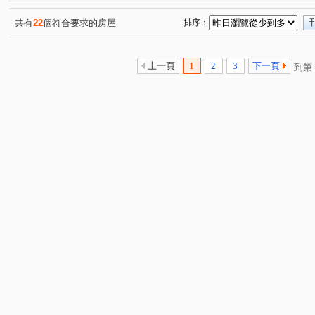
仁德二街
(1)
共有
22
個符合要求的房屋
排序：
上一頁
1
2
3
下一頁
到第