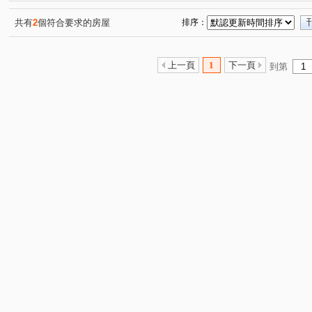
共有
2
個符合要求的房屋
排序：
上一頁
1
下一頁
到第