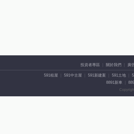
投資者專區
關於我們
廣
591租屋
591中古屋
591新建案
591土地
8891新車
88
Copyrigh