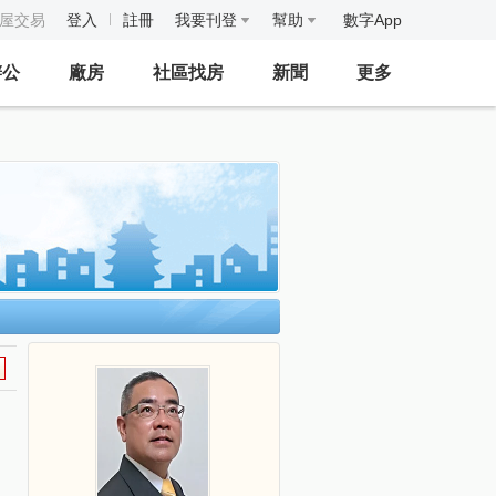
房屋交易
登入
註冊
我要刊登
幫助
數字App
辦公
廠房
社區找房
新聞
更多