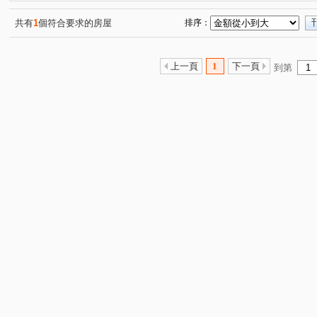
共有
1
個符合要求的房屋
排序：
上一頁
1
下一頁
到第