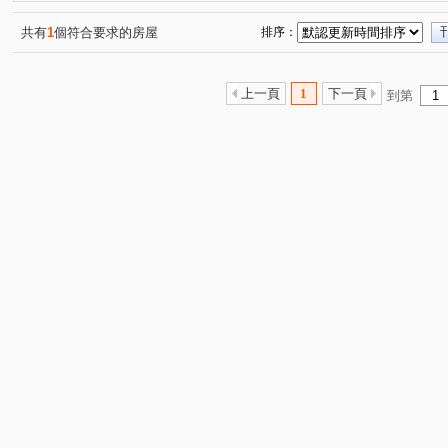
共有
1
個符合要求的房屋
排序：
上一頁
1
下一頁
到第