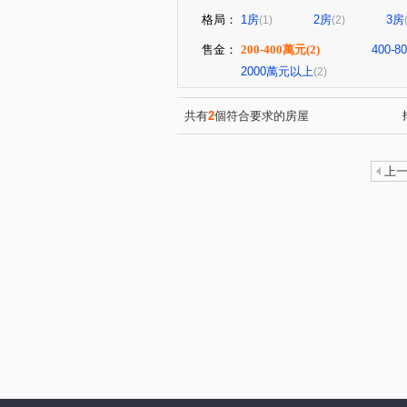
格局：
1房
2房
3房
(1)
(2)
售金：
200-400萬元
(2)
400-
2000萬元以上
(2)
共有
2
個符合要求的房屋
上