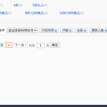
4房
5房以上
(7)
(3)
(2)
800萬元
800-1200萬元
1200-2000萬元
(5)
(3)
(3)
刊登時間
坪數
金額
瀏覽人數
排序：
一頁
1
下一頁
到第
頁