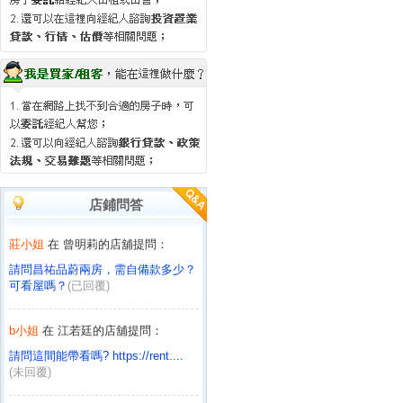
店鋪問答
莊小姐
在 曾明莉的店舖提問：
請問昌祐品蔚兩房，需自備款多少？
可看屋嗎？
(已回覆)
b小姐
在 江若廷的店舖提問：
請問這間能帶看嗎? https://rent....
(未回覆)