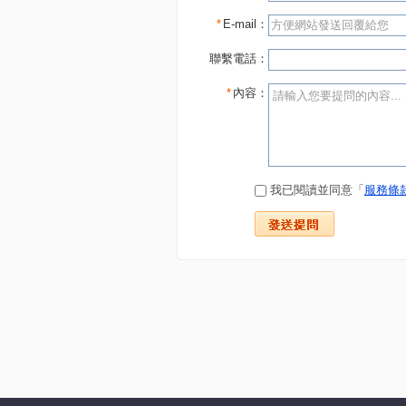
*
E-mail：
聯繫電話：
*
內容：
我已閱讀並同意「
服務條