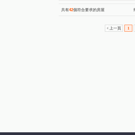
共有
42
個符合要求的房屋
上一頁
1