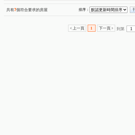
共有
7
個符合要求的房屋
排序：
上一頁
1
下一頁
到第