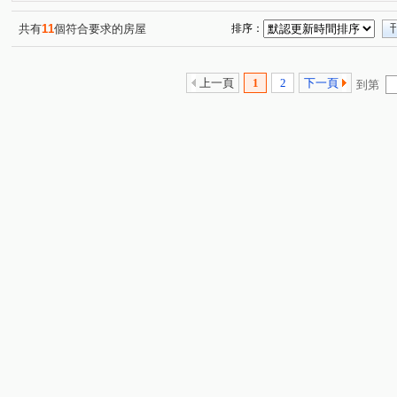
共有
11
個符合要求的房屋
排序：
上一頁
1
2
下一頁
到第