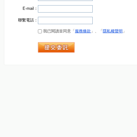
E-mail：
聯繫電話：
我已閱讀並同意「
服務條款
」、「
隱私權聲明
」