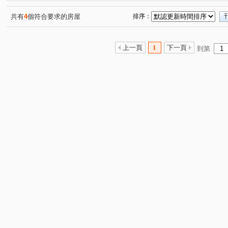
共有
4
個符合要求的房屋
排序：
上一頁
1
下一頁
到第