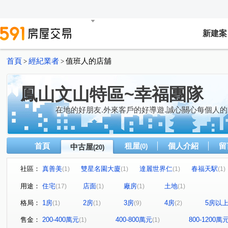
新建案
首頁
經紀業者
值班人的店舖
>
>
鳳山文山特區~幸福團隊
在地的好朋友.外來客戶的好導遊.誠心關心每個人的
首頁
租屋
個人介紹
留
中古屋
(0)
(20)
社區：
真善美
雙星名園大廈
達麗世界仁
春福天駅
(1)
(1)
(1)
(1)
金禾莊園
松鶴
捷運新都心六期
藏丰
愛
(1)
(1)
(1)
(1)
用途：
住宅
店面
廠房
土地
(17)
(1)
(1)
(1)
浤圃 星PARK
知一二
東勢段
善美路
復
(1)
(1)
(1)
(1)
格局：
1房
2房
3房
4房
5房以
(1)
(1)
(9)
(2)
高鐵大道
智發街
文忠路
廣東二街
太子
(1)
(1)
(1)
(1)
真君路
中山東路
南京路
文樂街
光遠路
(1)
(1)
(1)
(1)
(
售金：
200-400萬元
400-800萬元
800-1200萬
(1)
(1)