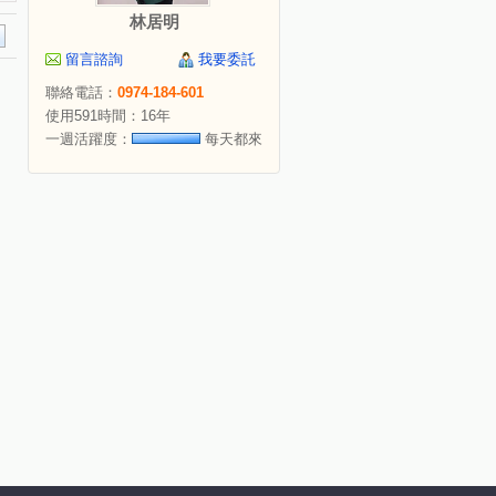
林居明
留言諮詢
我要委託
聯絡電話：
0974-184-601
使用591時間：16年
一週活躍度：
每天都來