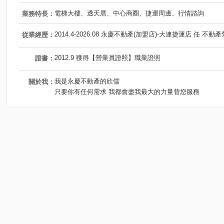
電梯大樓、透天厝、中心商圈、捷運周邊、行情諮詢
業務特長：
2014.4-2026.08 永慶不動產(加盟店)-大連捷運店 任 不動
從業經歷：
2012.9 獲得【營業員證照】職業證照
證書：
我是永慶不動產的欣儒
關於我：
只要你有任何需求 我都會盡我最大的力量替您服務