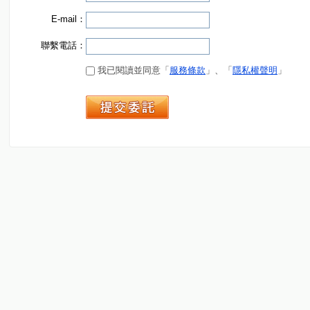
E-mail：
聯繫電話：
我已閱讀並同意「
服務條款
」、「
隱私權聲明
」