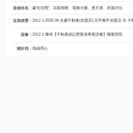
豪宅/別墅、店面商辦、電梯大樓、透天厝、房屋評估
業務特長：
2012.1-2026.08 永慶不動產(加盟店)-五甲鳳甲加盟店 任
從業經歷：
2012.1 獲得【不動產經記營業員專業證書】職業證照
證書：
熱誠用心
關於我：