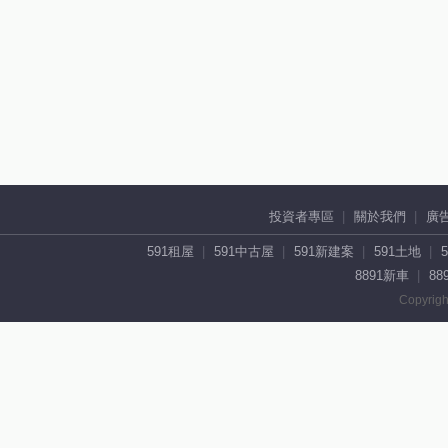
投資者專區
關於我們
廣
591租屋
591中古屋
591新建案
591土地
8891新車
88
Copyrigh