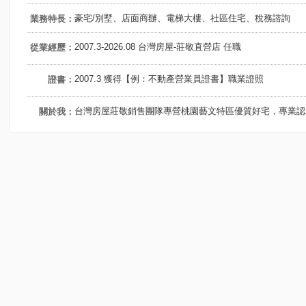
豪宅/別墅、店面商辦、電梯大樓、社區住宅、稅務諮詢
業務特長：
2007.3-2026.08 台灣房屋-莊敬直營店 任職
從業經歷：
2007.3 獲得【例：不動產營業員證書】職業證照
證書：
台灣房屋莊敬銷售團隊專營桃園藝文特區優質好宅，專業認
關於我：