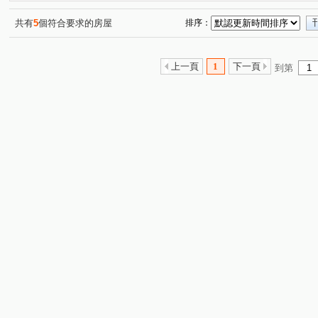
共有
5
個符合要求的房屋
排序：
上一頁
1
下一頁
到第