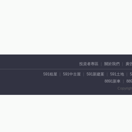
投資者專區
關於我們
廣
591租屋
591中古屋
591新建案
591土地
8891新車
88
Copyrigh