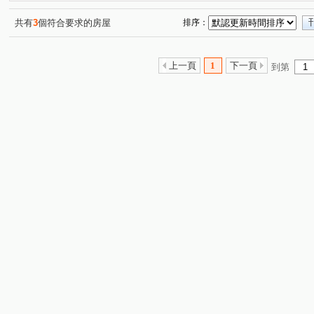
共有
3
個符合要求的房屋
排序：
上一頁
1
下一頁
到第