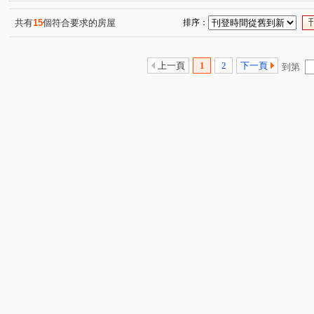
中和街
仁愛街
(2)
(1)
共有
15
個符合要求的房屋
排序：
上一頁
1
2
下一頁
到第