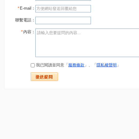
*
E-mail：
聯繫電話：
*
內容：
我已閱讀並同意「
服務條款
」、「
隱私權聲明
」