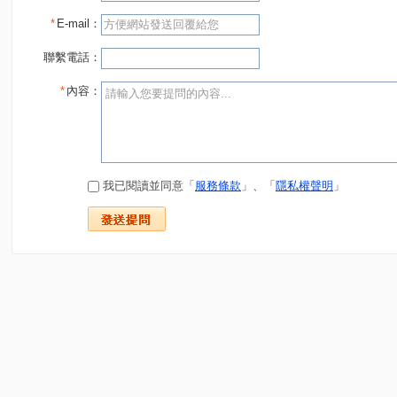
*
E-mail：
聯繫電話：
*
內容：
我已閱讀並同意「
服務條款
」、「
隱私權聲明
」