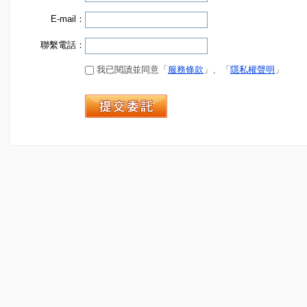
E-mail：
聯繫電話：
我已閱讀並同意「
服務條款
」、「
隱私權聲明
」