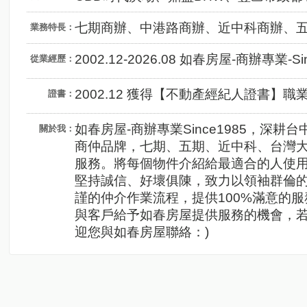
七期商辦、中港路商辦、近中科商辦、
業務特長：
2002.12-2026.08 如春房屋-商辦專業-
從業經歷：
2002.12 獲得【不動產經紀人證書】職
證書：
如春房屋-商辦專業Since1985，深
關於我：
商仲品牌，七期、五期、近中科、台灣
服務。將每個物件介紹給最適合的人使
堅持誠信、好壞俱陳，致力以領袖群倫
謹的仲介作業流程，提供100%滿意的
與客戶給予如春房屋提供服務的機會，
迎您與如春房屋聯絡：)