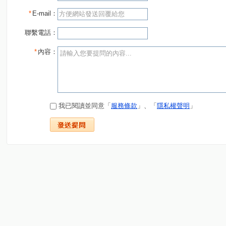
*
E-mail：
聯繫電話：
*
內容：
我已閱讀並同意「
服務條款
」、「
隱私權聲明
」