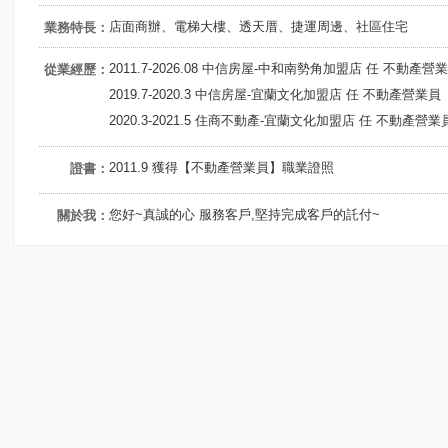
店面商辦、電梯大樓、透天厝、捷運周邊、社區住宅
業務特長：
2011.7-2026.08 中信房屋-中和南勢角加盟店 任 不動產營
從業經歷：
2019.7-2020.3 中信房屋-宜蘭文化加盟店 任 不動產營業員
2020.3-2021.5 住商不動產-宜蘭文化加盟店 任 不動產營業
2011.9 獲得【不動產營業員】職業證照
證書：
您好~真誠的心 服務客戶,堅持完成客戶的託付~
關於我：