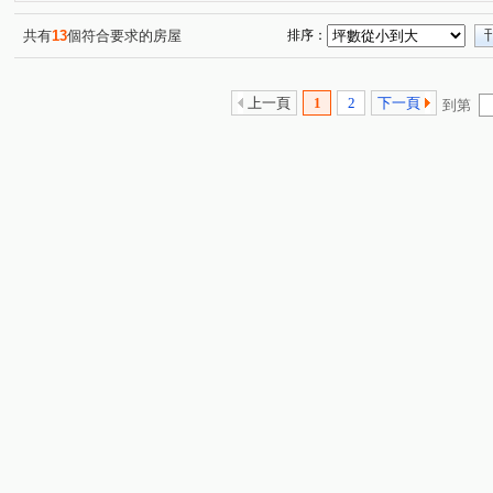
共有
13
個符合要求的房屋
排序：
上一頁
1
2
下一頁
到第