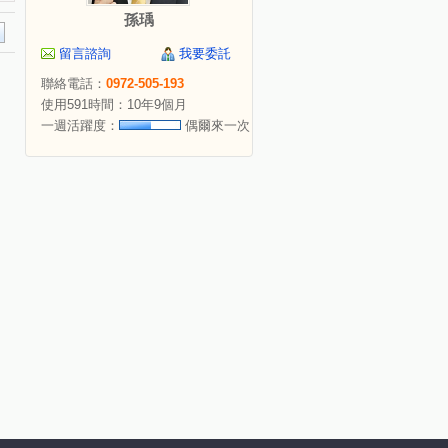
孫瑀
留言諮詢
我要委託
聯絡電話：
0972-505-193
使用591時間：10年9個月
一週活躍度：
偶爾來一次