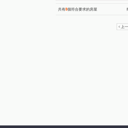
共有
8
個符合要求的房屋
上