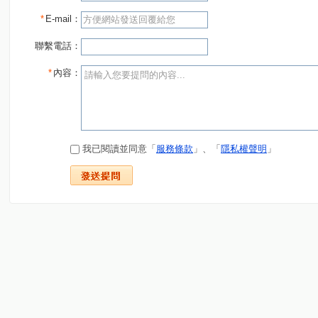
*
E-mail：
聯繫電話：
*
內容：
我已閱讀並同意「
服務條款
」、「
隱私權聲明
」