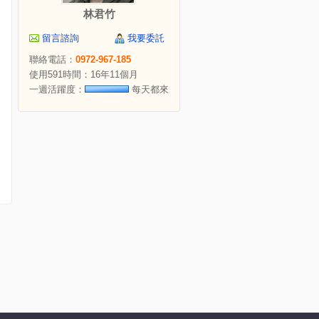
林君竹
留言諮詢
我要委託
聯絡電話：
0972-967-185
使用591時間：16年11個月
一週活躍度：
每天都來