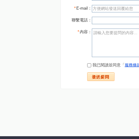
*
E-mail：
聯繫電話：
*
內容：
我已閱讀並同意「
服務條