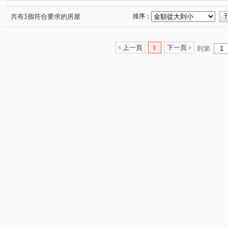
共有
1
個符合要求的房屋
排序：
上一頁
1
下一頁
到第