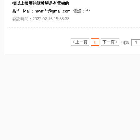
樓以上樓層的話希望是有電梯的
呂** Mail：mwn***@gmail.com 電話：***
委託時間：2022-02-15 15:38:38
上一頁
1
下一頁
到第