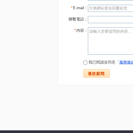
*
E-mail：
聯繫電話：
*
內容：
我已閱讀並同意「
服務條