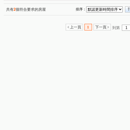
共有
2
個符合要求的房屋
排序：
上一頁
1
下一頁
到第