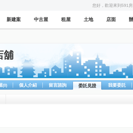
您好，歡迎來到591
新建案
中古屋
租屋
土地
店面
店舖
屋
個人介紹
留言諮詢
我要委託
(0)
委託見證