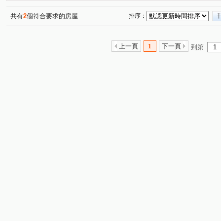
共有
2
個符合要求的房屋
排序：
上一頁
1
下一頁
到第