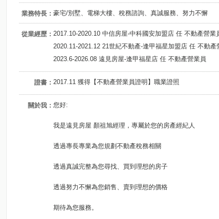
豪宅/別墅、電梯大樓、稅務諮詢、真誠服務、努力不懈
業務特長：
2017.10-2020.10 中信房屋-中科國安加盟店 任 不動產營業
從業經歷：
2020.11-2021.12 21世紀不動產-逢甲福星加盟店 任 不動
2023.6-2026.08 遠見房屋-逢甲福星店 任 不動產營業員
2017.11 獲得【不動產營業員證明】職業證照
證書：
您好:
關於我：
我是遠見房屋 顏祖旭經理，專屬於您的房產經紀人
透過專長專業為您規劃不動產稅務相關
透過真誠完整為您尋找、買到理想的房子
透過努力不懈為您銷售、賣到理想的價格
期待為您服務。