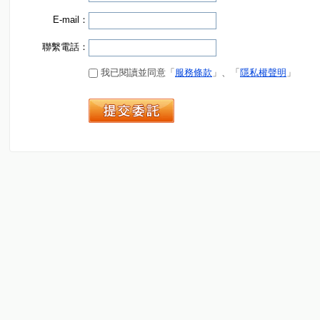
E-mail：
聯繫電話：
我已閱讀並同意「
服務條款
」、「
隱私權聲明
」