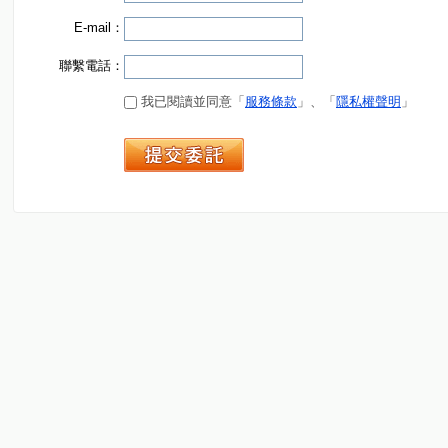
E-mail：
聯繫電話：
我已閱讀並同意「
服務條款
」、「
隱私權聲明
」