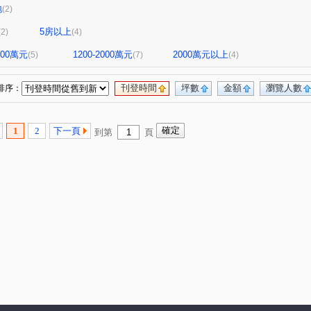
地
(2)
5房以上
(2)
(4)
1200萬元
1200-2000萬元
2000萬元以上
(5)
(7)
(4)
刊登時間
坪數
金額
瀏覽人數
排序：
1
2
下一頁
到第
頁