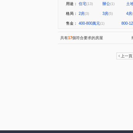
用途：
住宅
辦公
土
(13)
(1)
格局：
2房
3房
4房
(3)
(5)
售金：
400-800萬元
800-
(1)
共有
17
個符合要求的房屋
上一頁