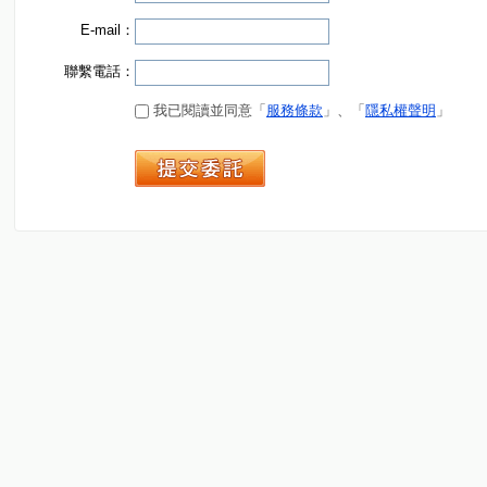
E-mail：
聯繫電話：
我已閱讀並同意「
服務條款
」、「
隱私權聲明
」